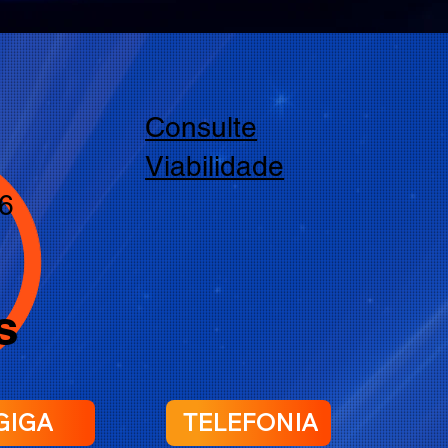
Consulte
Viabilidade
6
s
 GIGA
TELEFONIA