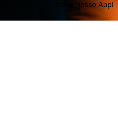
Baixe nosso App!