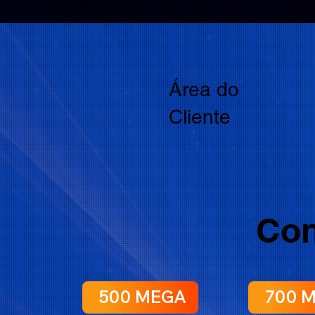
Área do
Cliente
Con
500 MEGA
700 