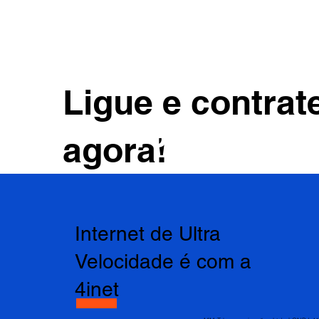
Ligue e contrat
15 3416-66
agora!
Internet de Ultra
Velocidade é com a
4inet